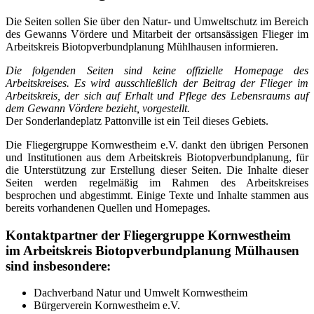
Die Seiten sollen Sie über den Natur- und Umweltschutz im Bereich
des Gewanns Vördere und Mitarbeit der ortsansässigen Flieger im
Arbeitskreis Biotopverbundplanung Mühlhausen informieren.
Die folgenden Seiten sind keine offizielle Homepage des
Arbeitskreises. Es wird ausschließlich der Beitrag der Flieger im
Arbeitskreis, der sich auf Erhalt und Pflege des Lebensraums auf
dem Gewann Vördere bezieht, vorgestellt.
Der Sonderlandeplatz Pattonville ist ein Teil dieses Gebiets.
Die Fliegergruppe Kornwestheim e.V. dankt den übrigen Personen
und Institutionen aus dem Arbeitskreis Biotopverbundplanung, für
die Unterstützung zur Erstellung dieser Seiten. Die Inhalte dieser
Seiten werden regelmäßig im Rahmen des Arbeitskreises
besprochen und abgestimmt. Einige Texte und Inhalte stammen aus
bereits vorhandenen Quellen und Homepages.
Kontaktpartner der Fliegergruppe Kornwestheim
im Arbeitskreis Biotopverbundplanung Mülhausen
sind insbesondere:
Dachverband Natur und Umwelt Kornwestheim
Bürgerverein Kornwestheim e.V.