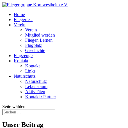
Home
Fliegerfest
Verein
Verein
Mitglied werden
Fliegen Lernen
Flugplatz
Geschichte
Flugzeuge
Kontakt
Kontakt
Links
Naturschutz
Naturschutz
Lebensraum
Aktivitäten
Kontakt / Partner
Seite wählen
Unser Beitrag