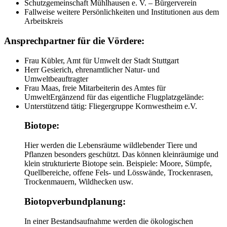
Schutzgemeinschaft Mühlhausen e. V. – Bürgerverein
Fallweise weitere Persönlichkeiten und Institutionen aus dem
Arbeitskreis
Ansprechpartner für die Vördere:
Frau Kübler, Amt für Umwelt der Stadt Stuttgart
Herr Gesierich, ehrenamtlicher Natur- und
Umweltbeauftragter
Frau Maas, freie Mitarbeiterin des Amtes für
UmweltErgänzend für das eigentliche Flugplatzgelände:
Unterstützend tätig: Fliegergruppe Kornwestheim e.V.
Biotope:
Hier werden die Lebensräume wildlebender Tiere und
Pflanzen besonders geschützt. Das können kleinräumige und
klein strukturierte Biotope sein. Beispiele: Moore, Sümpfe,
Quellbereiche, offene Fels- und Lösswände, Trockenrasen,
Trockenmauern, Wildhecken usw.
Biotopverbundplanung:
In einer Bestandsaufnahme werden die ökologischen