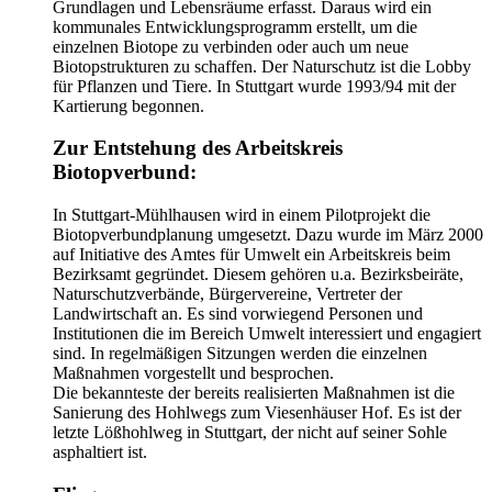
Grundlagen und Lebensräume erfasst. Daraus wird ein
kommunales Entwicklungsprogramm erstellt, um die
einzelnen Biotope zu verbinden oder auch um neue
Biotopstrukturen zu schaffen. Der Naturschutz ist die Lobby
für Pflanzen und Tiere. In Stuttgart wurde 1993/94 mit der
Kartierung begonnen.
Zur Entstehung des Arbeitskreis
Biotopverbund:
In Stuttgart-Mühlhausen wird in einem Pilotprojekt die
Biotopverbundplanung umgesetzt. Dazu wurde im März 2000
auf Initiative des Amtes für Umwelt ein Arbeitskreis beim
Bezirksamt gegründet. Diesem gehören u.a. Bezirksbeiräte,
Naturschutzverbände, Bürgervereine, Vertreter der
Landwirtschaft an. Es sind vorwiegend Personen und
Institutionen die im Bereich Umwelt interessiert und engagiert
sind. In regelmäßigen Sitzungen werden die einzelnen
Maßnahmen vorgestellt und besprochen.
Die bekannteste der bereits realisierten Maßnahmen ist die
Sanierung des Hohlwegs zum Viesenhäuser Hof. Es ist der
letzte Lößhohlweg in Stuttgart, der nicht auf seiner Sohle
asphaltiert ist.