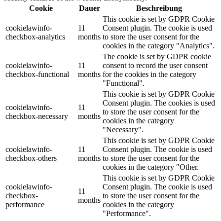
Cookie
Dauer
Beschreibung
This cookie is set by GDPR Cookie
cookielawinfo-
11
Consent plugin. The cookie is used
checkbox-analytics
months
to store the user consent for the
cookies in the category "Analytics".
The cookie is set by GDPR cookie
cookielawinfo-
11
consent to record the user consent
checkbox-functional
months
for the cookies in the category
"Functional".
This cookie is set by GDPR Cookie
Consent plugin. The cookies is used
cookielawinfo-
11
to store the user consent for the
checkbox-necessary
months
cookies in the category
"Necessary".
This cookie is set by GDPR Cookie
cookielawinfo-
11
Consent plugin. The cookie is used
checkbox-others
months
to store the user consent for the
cookies in the category "Other.
This cookie is set by GDPR Cookie
cookielawinfo-
Consent plugin. The cookie is used
11
checkbox-
to store the user consent for the
months
performance
cookies in the category
"Performance".